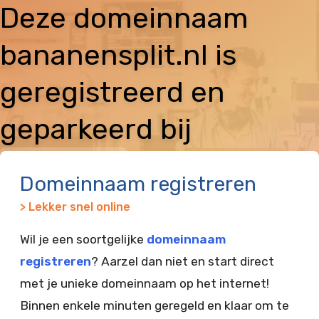
Deze domeinnaam
bananensplit.nl is
geregistreerd en
geparkeerd bij
Vimexx
Domeinnaam registreren
> Lekker snel online
Wil je een soortgelijke
domeinnaam
registreren
? Aarzel dan niet en start direct
met je unieke domeinnaam op het internet!
Binnen enkele minuten geregeld en klaar om te